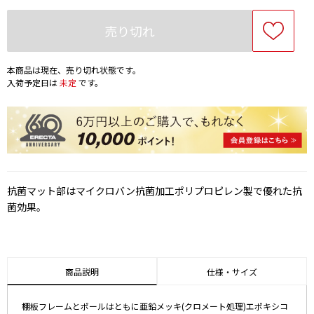
売り切れ
本商品は現在、売り切れ状態です。
入荷予定日は
未定
です。
抗菌マット部はマイクロバン抗菌加工ポリプロピレン製で優れた抗
菌効果。
商品説明
仕様・サイズ
棚板フレームとポールはともに亜鉛メッキ(クロメート処理)エポキシコ