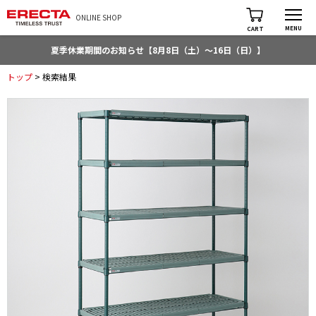
ONLINE SHOP
MENU
CART
夏季休業期間のお知らせ【8月8日（土）～16日（日）】
トップ
> 検索結果