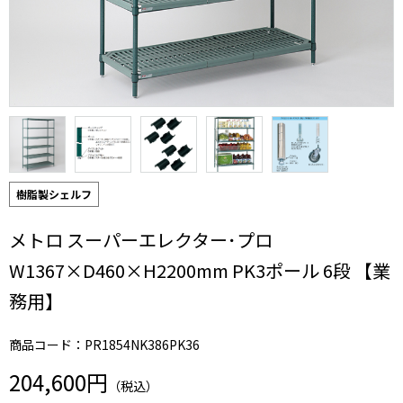
樹脂製シェルフ
メトロ スーパーエレクター･プロ
W1367×D460×H2200mm PK3ポール 6段 【業
務用】
商品コード：PR1854NK386PK36
204,600円
（税込）