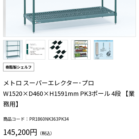
樹脂製シェルフ
メトロ スーパーエレクター･プロ
W1520×D460×H1591mm PK3ポール 4段 【業
務用】
商品コード：PR1860NK363PK34
145,200円
（税込）