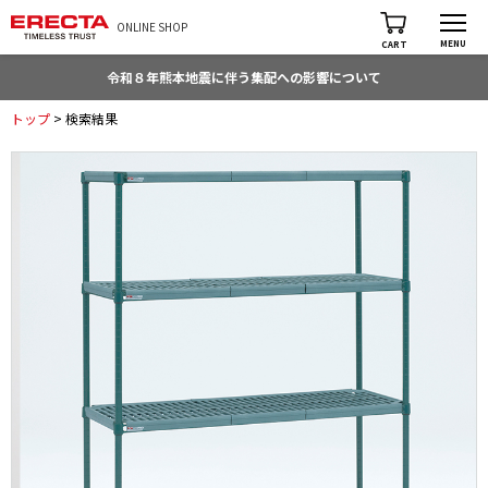
ONLINE SHOP
MENU
CART
令和８年熊本地震に伴う集配への影響について
トップ
> 検索結果