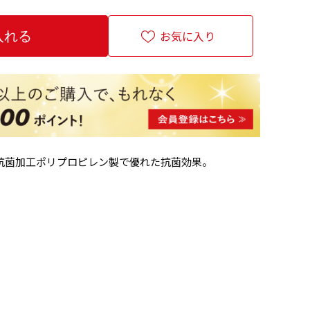
お気に入り
抗菌加工ポリプロピレン製で優れた抗菌効果。