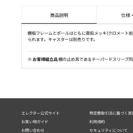
商品説明
仕様
棚板フレームとポールはともに亜鉛メッキ(クロメート処理
られます。キャスターは別売りです。
※ お客様組立品
棚の止め具であるテーパードスリーブ同
エレクター公式サイト
特定商取引法に基づく表
お買い物ガイド
利用規約
お問い合わせ
セキュリティについて