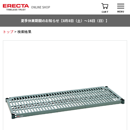
ONLINE SHOP
MENU
CART
夏季休業期間のお知らせ【8月8日（土）～16日（日）】
トップ
> 検索結果