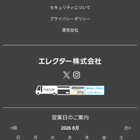
セキュリティについて
プライバシーポリシー
運営会社
営業日のご案内
<前
次>
2026
8月
日
月
火
水
木
金
土