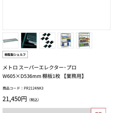
樹脂製シェルフ
メトロ スーパーエレクター･プロ
W605×D536mm 棚板1枚 【業務用】
商品コード：PR2124NK3
21,450円
（税込）