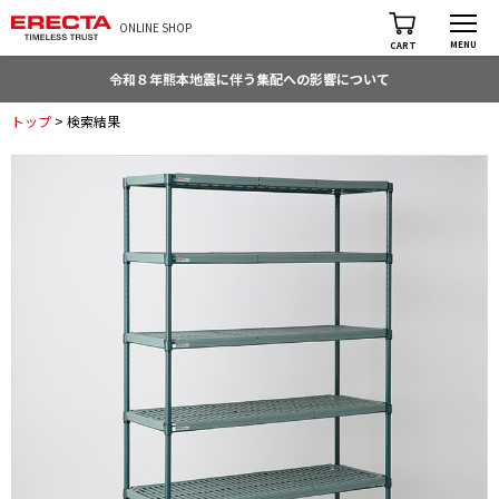
ONLINE SHOP
MENU
CART
令和８年熊本地震に伴う集配への影響について
トップ
> 検索結果