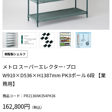
樹脂製シェルフ
メトロ スーパーエレクター･プロ
W910×D536×H1387mm PK3ポール 6段 【業
務用】
商品コード：PR2136NK354PK36
162,800円
（税込）