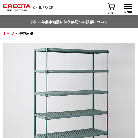
ONLINE SHOP
MENU
CART
令和８年熊本地震に伴う集配への影響について
トップ
> 検索結果