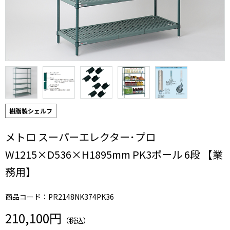
樹脂製シェルフ
メトロ スーパーエレクター･プロ
W1215×D536×H1895mm PK3ポール 6段 【業
務用】
商品コード：PR2148NK374PK36
210,100円
（税込）