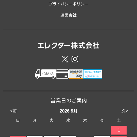
プライバシーポリシー
運営会社
営業日のご案内
<前
次>
2026
8月
日
月
火
水
木
金
土
1