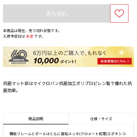
売り切れ
本商品は現在、売り切れ状態です。
入荷予定日は
未定
です。
抗菌マット部はマイクロバン抗菌加工ポリプロピレン製で優れた抗
菌効果。
商品説明
仕様・サイズ
棚板フレームとポールはともに亜鉛メッキ(クロメート処理)エポキシコ