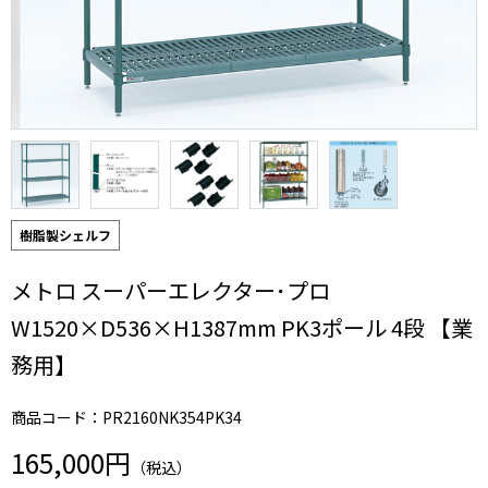
樹脂製シェルフ
メトロ スーパーエレクター･プロ
W1520×D536×H1387mm PK3ポール 4段 【業
務用】
商品コード：PR2160NK354PK34
165,000円
（税込）