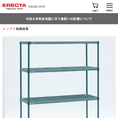
ONLINE SHOP
MENU
CART
令和８年熊本地震に伴う集配への影響について
トップ
> 検索結果