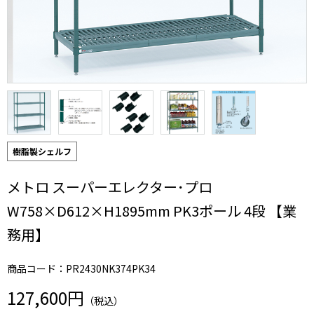
樹脂製シェルフ
メトロ スーパーエレクター･プロ
W758×D612×H1895mm PK3ポール 4段 【業
務用】
商品コード：PR2430NK374PK34
127,600円
（税込）