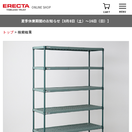
ONLINE SHOP
MENU
CART
夏季休業期間のお知らせ【8月8日（土）～16日（日）】
トップ
> 検索結果