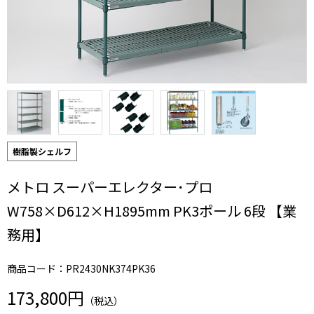
樹脂製シェルフ
メトロ スーパーエレクター･プロ
W758×D612×H1895mm PK3ポール 6段 【業
務用】
商品コード：PR2430NK374PK36
173,800円
（税込）