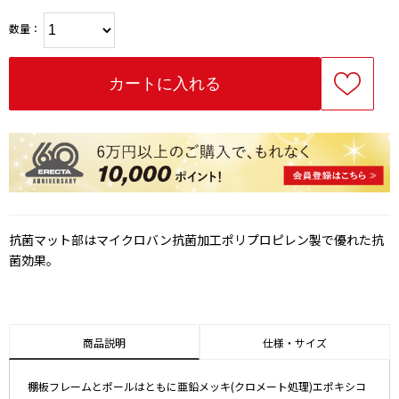
数量：
抗菌マット部はマイクロバン抗菌加工ポリプロピレン製で優れた抗
菌効果。
商品説明
仕様・サイズ
棚板フレームとポールはともに亜鉛メッキ(クロメート処理)エポキシコ