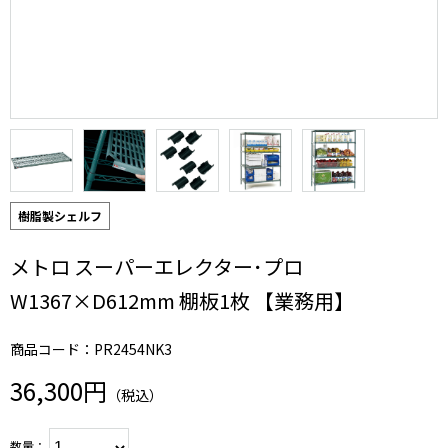
樹脂製シェルフ
メトロ スーパーエレクター･プロ
W1367×D612mm 棚板1枚 【業務用】
商品コード：PR2454NK3
36,300円
（税込）
数量：