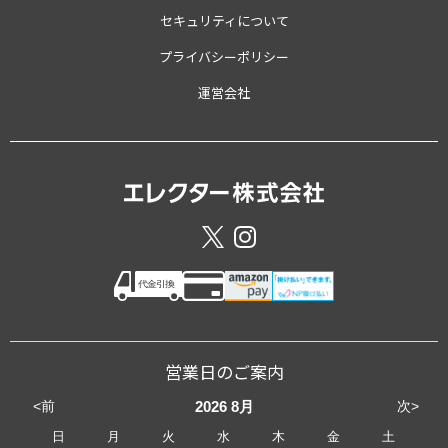
セキュリティについて
プライバシーポリシー
運営会社
営業日のご案内
<前
次>
2026
8月
日
月
火
水
木
金
土