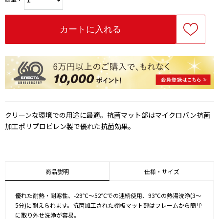
クリーンな環境での用途に最適。抗菌マット部はマイクロバン抗菌
加工ポリプロピレン製で優れた抗菌効果。
商品説明
仕様・サイズ
優れた耐熱・耐寒性、-29℃～52℃での連続使用、93℃の熱湯洗浄(3～
5分)に耐えられます。抗菌加工された棚板マット部はフレームから簡単
に取り外せ洗浄が容易。