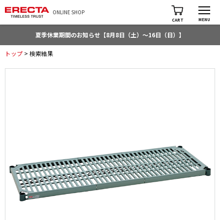
ONLINE SHOP
MENU
CART
夏季休業期間のお知らせ【8月8日（土）～16日（日）】
トップ
> 検索結果