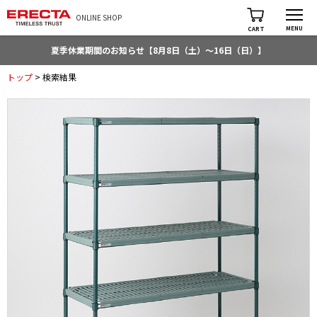
ONLINE SHOP
MENU
CART
夏季休業期間のお知らせ【8月8日（土）～16日（日）】
トップ
> 検索結果