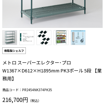
樹脂製シェルフ
メトロ スーパーエレクター･プロ
W1367×D612×H1895mm PK3ポール 5段 【業
務用】
商品コード：PR2454NK374PK35
216,700円
（税込）