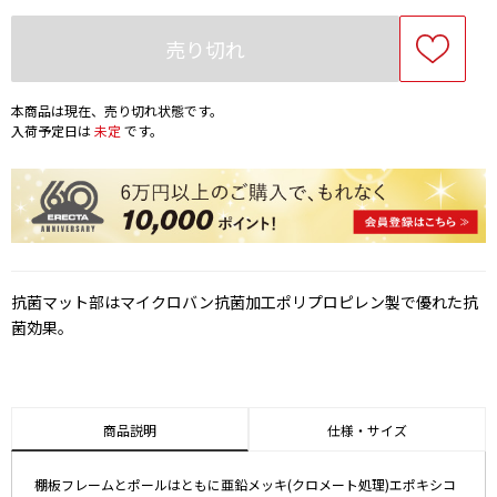
売り切れ
本商品は現在、売り切れ状態です。
入荷予定日は
未定
です。
抗菌マット部はマイクロバン抗菌加工ポリプロピレン製で優れた抗
菌効果。
商品説明
仕様・サイズ
棚板フレームとポールはともに亜鉛メッキ(クロメート処理)エポキシコ