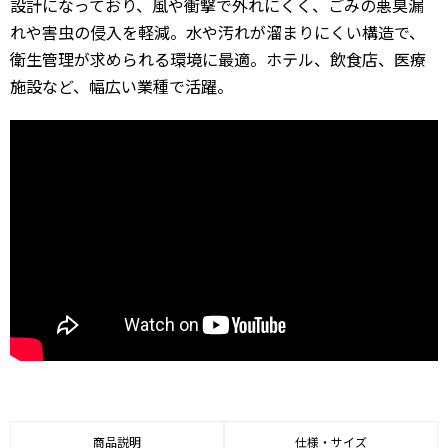
設計になっており、風や衝撃で外れにくく、ごみの悪臭漏
れや害虫の侵入を軽減。水や汚れが溜まりにくい構造で、
衛生管理が求められる環境に最適。ホテル、飲食店、医療
施設など、幅広い業種で活躍。
商品説明
仕様・サイズ