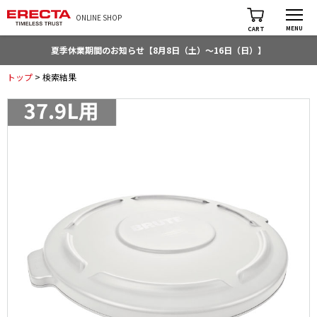
ONLINE SHOP
MENU
CART
夏季休業期間のお知らせ【8月8日（土）～16日（日）】
トップ
> 検索結果