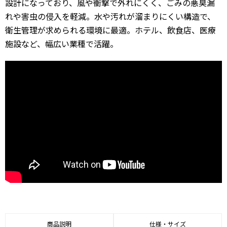
設計になっており、風や衝撃で外れにくく、ごみの悪臭漏
れや害虫の侵入を軽減。水や汚れが溜まりにくい構造で、
衛生管理が求められる環境に最適。ホテル、飲食店、医療
施設など、幅広い業種で活躍。
商品説明
仕様・サイズ