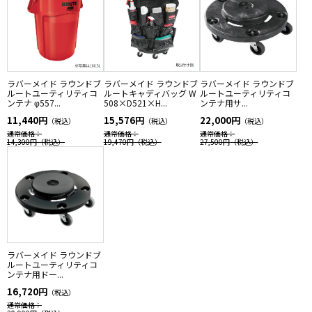
ラバーメイド ラウンドブ
ラバーメイド ラウンドブ
ラバーメイド ラウンドブ
ルートユーティリティコ
ルートキャディバッグ W
ルートユーティリティコ
ンテナ φ557...
508×D521×H...
ンテナ用サ...
11,440円
15,576円
22,000円
（税込）
（税込）
（税込）
通常価格：
通常価格：
通常価格：
14,300円
（税込）
19,470円
（税込）
27,500円
（税込）
ラバーメイド ラウンドブ
ルートユーティリティコ
ンテナ用ドー...
16,720円
（税込）
通常価格：