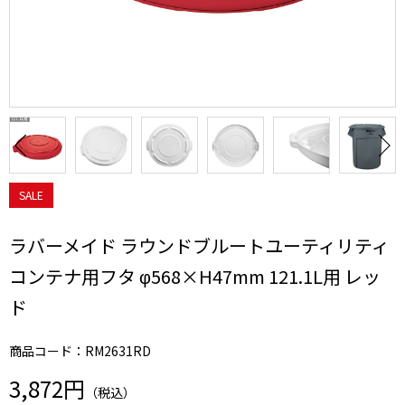
SALE
ラバーメイド ラウンドブルートユーティリティ
コンテナ用フタ φ568×H47mm 121.1L用 レッ
ド
商品コード：RM2631RD
3,872円
（税込）