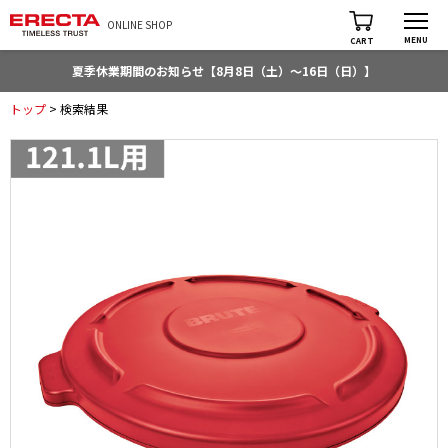
ONLINE SHOP
MENU
CART
夏季休業期間のお知らせ【8月8日（土）～16日（日）】
トップ
> 検索結果