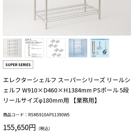
SUPER SERIES
エレクターシェルフ スーパーシリーズ リールシ
ェルフ W910×D460×H1384mm PSポール 5段
リールサイズφ180mm用 【業務用】
商品コード：RSMS910APS1390W5
155,650円
（税込）