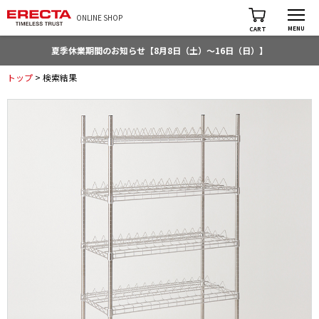
ONLINE SHOP
MENU
CART
夏季休業期間のお知らせ【8月8日（土）～16日（日）】
トップ
> 検索結果