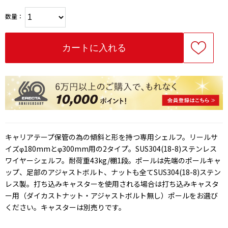
数量：
キャリアテープ保管の為の傾斜と形を持つ専用シェルフ。リールサ
イズφ180mmとφ300mm用の2タイプ。SUS304(18-8)ステンレス
ワイヤーシェルフ。耐荷重43kg/棚1段。ポールは先端のポールキャ
ップ、足部のアジャストボルト、ナットも全てSUS304(18-8)ステン
レス製。打ち込みキャスターを使用される場合は打ち込みキャスタ
ー用（ダイカストナット・アジャストボルト無し）ポールをお選び
ください。キャスターは別売りです。