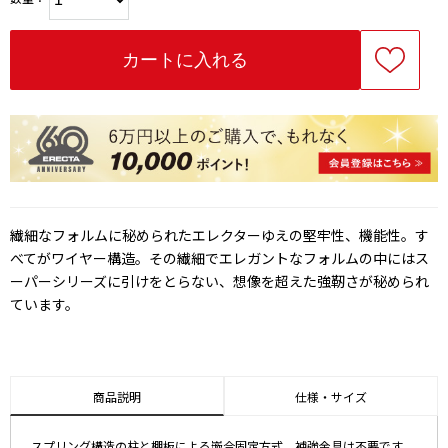
繊細なフォルムに秘められたエレクターゆえの堅牢性、機能性。す
べてがワイヤー構造。その繊細でエレガントなフォルムの中にはス
ーパーシリーズに引けをとらない、想像を超えた強靭さが秘められ
ています。
商品説明
仕様・サイズ
スプリング構造の柱と棚板による嵌合固定方式。補強金具は不要です。