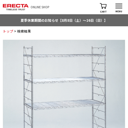
ONLINE SHOP
MENU
CART
夏季休業期間のお知らせ【8月8日（土）～16日（日）】
トップ
> 検索結果