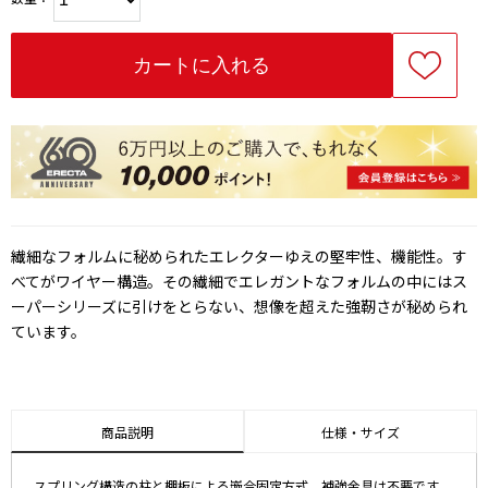
繊細なフォルムに秘められたエレクターゆえの堅牢性、機能性。す
べてがワイヤー構造。その繊細でエレガントなフォルムの中にはス
ーパーシリーズに引けをとらない、想像を超えた強靭さが秘められ
ています。
商品説明
仕様・サイズ
スプリング構造の柱と棚板による嵌合固定方式。補強金具は不要です。