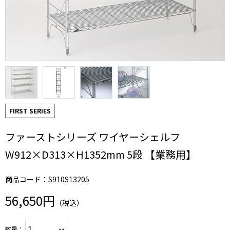
FIRST SERIES
ファーストシリーズ ワイヤーシェルフ
W912×D313×H1352mm 5段 【業務用】
商品コード：S910S13205
56,650円
（税込）
数量：