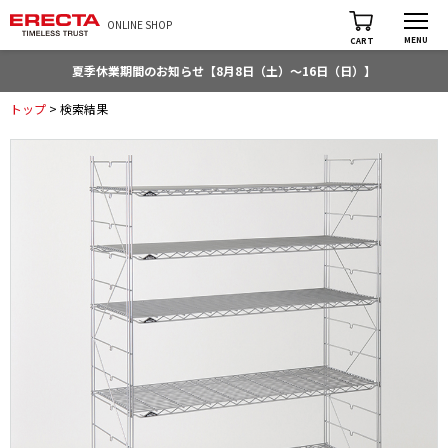
ONLINE SHOP
MENU
CART
夏季休業期間のお知らせ【8月8日（土）～16日（日）】
トップ
> 検索結果