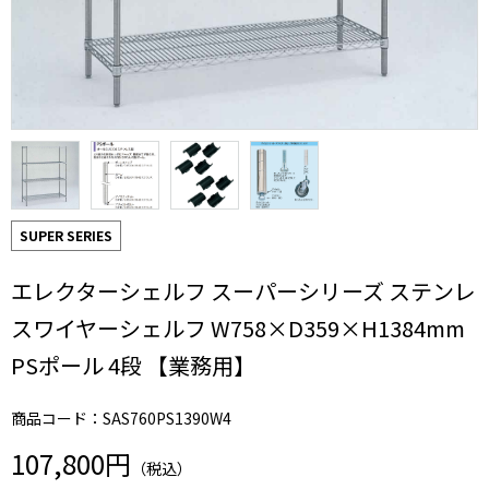
SUPER SERIES
エレクターシェルフ スーパーシリーズ ステンレ
スワイヤーシェルフ W758×D359×H1384mm
PSポール 4段 【業務用】
商品コード：SAS760PS1390W4
107,800円
（税込）