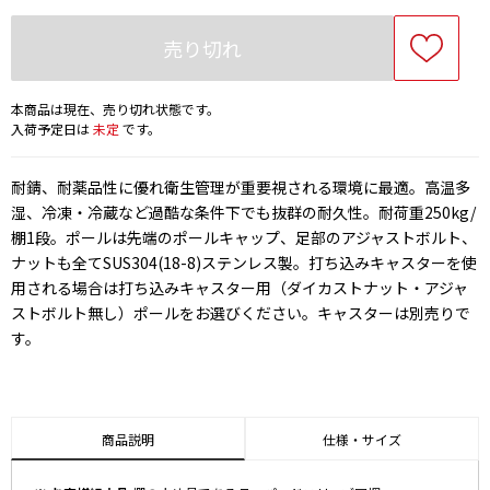
売り切れ
本商品は現在、売り切れ状態です。
入荷予定日は
未定
です。
耐錆、耐薬品性に優れ衛生管理が重要視される環境に最適。高温多
湿、冷凍・冷蔵など過酷な条件下でも抜群の耐久性。耐荷重250kg/
棚1段。ポールは先端のポールキャップ、足部のアジャストボルト、
ナットも全てSUS304(18-8)ステンレス製。打ち込みキャスターを使
用される場合は打ち込みキャスター用（ダイカストナット・アジャ
ストボルト無し）ポールをお選びください。キャスターは別売りで
す。
商品説明
仕様・サイズ