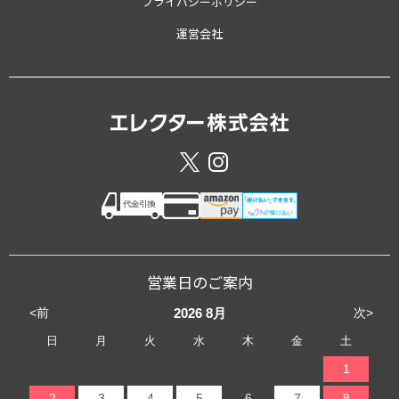
プライバシーポリシー
運営会社
営業日のご案内
<前
次>
2026
8月
日
月
火
水
木
金
土
1
2
3
4
5
6
7
8