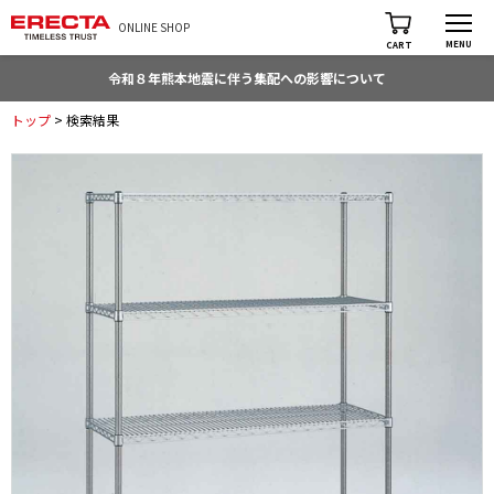
ONLINE SHOP
MENU
CART
令和８年熊本地震に伴う集配への影響について
トップ
> 検索結果