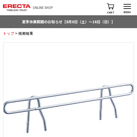
ONLINE SHOP
MENU
CART
夏季休業期間のお知らせ【8月8日（土）～16日（日）】
トップ
> 検索結果