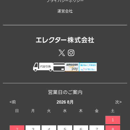
プライバシーポリシー
運営会社
営業日のご案内
<前
次>
2026
8月
日
月
火
水
木
金
土
1
2
3
4
5
6
7
8