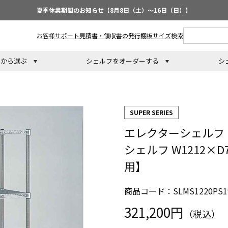
夏季休業期間のお知らせ【8月8日（土）～16日（日）】
お客様サポート
見積書・領収書の発行
棚板サイズ検索
トから選ぶ
シェルフをオーダーする
シ
SUPER SERIES
エレクターシェルフ
シェルフ W1212×D
用】
商品コード：SLMS1220PS1
321,200円
（税込）