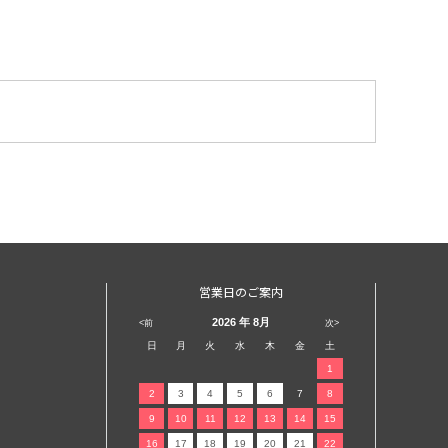
営業日のご案内
2026
年 8月
<前
次>
日
月
火
水
木
金
土
1
2
3
4
5
6
7
8
9
10
11
12
13
14
15
16
17
18
19
20
21
22