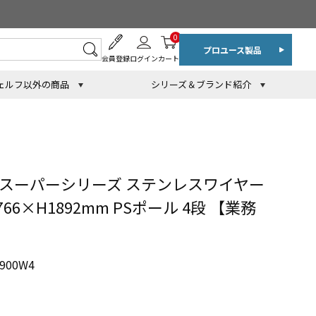
0
プロユース製品
会員登録
ログイン
カート
ェルフ以外の商品
シリーズ＆ブランド紹介
 スーパーシリーズ ステンレスワイヤー
766×H1892mm PSポール 4段 【業務
900W4