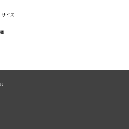
・サイズ
梱
記