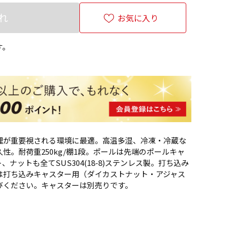
れ
お気に入り
す。
理が重要視される環境に最適。高温多湿、冷凍・冷蔵な
性。耐荷重250kg/棚1段。ポールは先端のポールキャ
ナットも全てSUS304(18-8)ステンレス製。打ち込み
は打ち込みキャスター用（ダイカストナット・アジャス
びください。キャスターは別売りです。