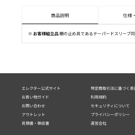
商品説明
仕様
※ お客様組立品
棚の止め具であるテーパードスリーブ同
エレクター公式サイト
特定商取引法に基づく表
お買い物ガイド
利用規約
お問い合わせ
セキュリティについて
アウトレット
プライバシーポリシー
見積書・領収書
運営会社