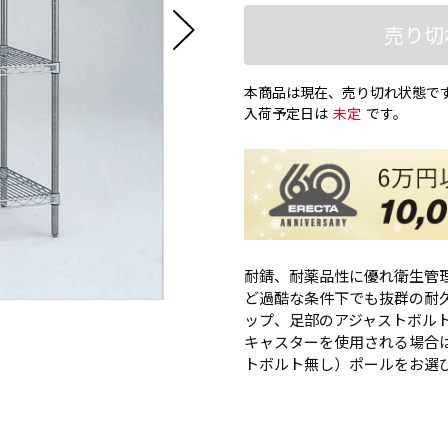
売り切
本商品は現在、売り切れ状態で
入荷予定日は
未定
です。
耐錆、耐薬品性に優れ衛生管
ど過酷な条件下でも抜群の耐久
ップ、足部のアジャストボルト、
キャスターを使用される場合
トボルト無し）ポールをお選