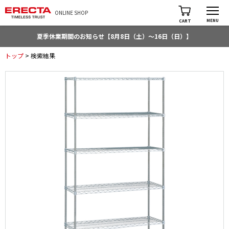
ONLINE SHOP
MENU
CART
夏季休業期間のお知らせ【8月8日（土）～16日（日）】
トップ
> 検索結果