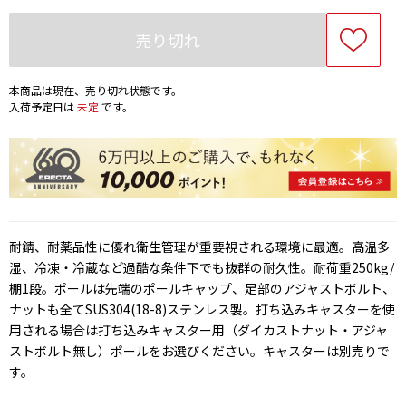
売り切れ
本商品は現在、売り切れ状態です。
入荷予定日は
未定
です。
耐錆、耐薬品性に優れ衛生管理が重要視される環境に最適。高温多
湿、冷凍・冷蔵など過酷な条件下でも抜群の耐久性。耐荷重250kg/
棚1段。ポールは先端のポールキャップ、足部のアジャストボルト、
ナットも全てSUS304(18-8)ステンレス製。打ち込みキャスターを使
用される場合は打ち込みキャスター用（ダイカストナット・アジャ
ストボルト無し）ポールをお選びください。キャスターは別売りで
す。