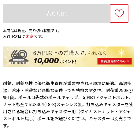
売り切れ
本商品は現在、売り切れ状態です。
入荷予定日は
未定
です。
耐錆、耐薬品性に優れ衛生管理が重要視される環境に最適。高温多
湿、冷凍・冷蔵など過酷な条件下でも抜群の耐久性。耐荷重250kg/
棚1段。ポールは先端のポールキャップ、足部のアジャストボルト、
ナットも全てSUS304(18-8)ステンレス製。打ち込みキャスターを使
用される場合は打ち込みキャスター用（ダイカストナット・アジャ
ストボルト無し）ポールをお選びください。キャスターは別売りで
す。