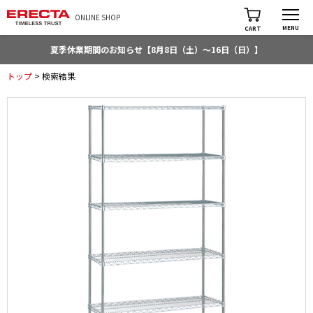
ONLINE SHOP
MENU
CART
夏季休業期間のお知らせ【8月8日（土）～16日（日）】
トップ
> 検索結果