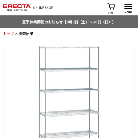
ONLINE SHOP
MENU
CART
夏季休業期間のお知らせ【8月8日（土）～16日（日）】
トップ
> 検索結果