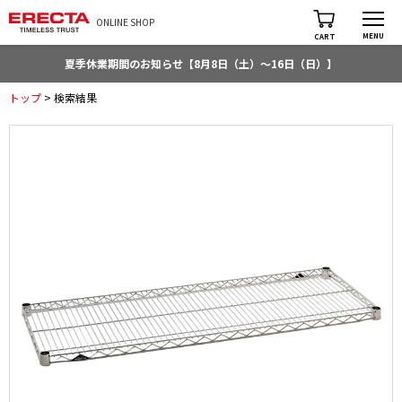
ONLINE SHOP
MENU
CART
夏季休業期間のお知らせ【8月8日（土）～16日（日）】
トップ
> 検索結果