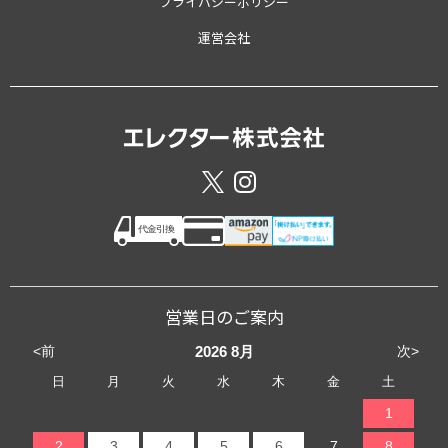
プライバシーポリシー
運営会社
営業日のご案内
<前
次>
2026
8月
日
月
火
水
木
金
土
1
2
3
4
5
6
7
8