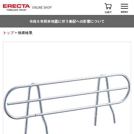
ONLINE SHOP
MENU
CART
令和８年熊本地震に伴う集配への影響について
トップ
> 検索結果