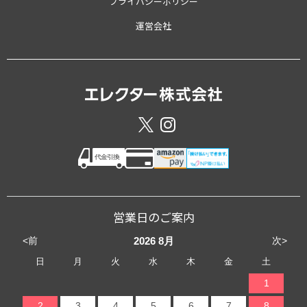
プライバシーポリシー
運営会社
営業日のご案内
<前
次>
2026
8月
日
月
火
水
木
金
土
1
2
3
4
5
6
7
8