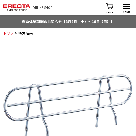
ONLINE SHOP
MENU
CART
夏季休業期間のお知らせ【8月8日（土）～16日（日）】
トップ
> 検索結果