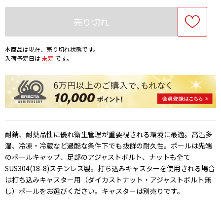
売り切れ
本商品は現在、売り切れ状態です。
入荷予定日は
未定
です。
耐錆、耐薬品性に優れ衛生管理が重要視される環境に最適。高温多
湿、冷凍・冷蔵など過酷な条件下でも抜群の耐久性。ポールは先端
のポールキャップ、足部のアジャストボルト、ナットも全て
SUS304(18-8)ステンレス製。打ち込みキャスターを使用される場合
は打ち込みキャスター用（ダイカストナット・アジャストボルト無
し）ポールをお選びください。キャスターは別売りです。