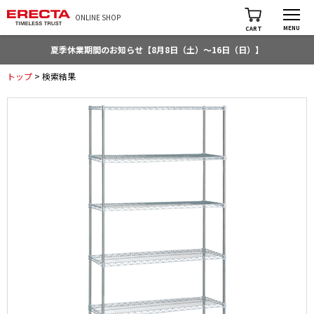
ONLINE SHOP
MENU
CART
夏季休業期間のお知らせ【8月8日（土）～16日（日）】
トップ
> 検索結果