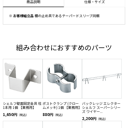
商品説明
仕様・サイズ
※ お客様組立品
棚の止め具であるテーパードスリーブ同梱
組み合わせにおすすめのパーツ
シェルフ壁面固定金具 柱
ポストクランプ (クロー
バックレッジ エレクター
1本用 1個 【業務用】
ムメッキ) 1個 【業務用】
シェルフ スーパーシリー
ズ ワイヤー...
1,650円
880円
（税込）
（税込）
2,200円
（税込）