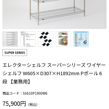
SUPER SERIES
エレクターシェルフ スーパーシリーズ ワイヤー
シェルフ W605×D307×H1892mm Pポール 6
段 【業務用】
商品コード：SS610P1900W6
75,900円
（税込）