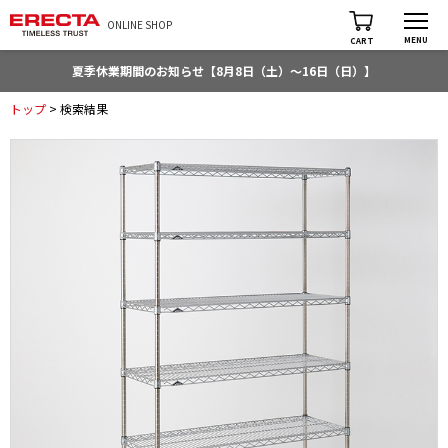
ONLINE SHOP
MENU
CART
夏季休業期間のお知らせ【8月8日（土）～16日（日）】
トップ
> 検索結果