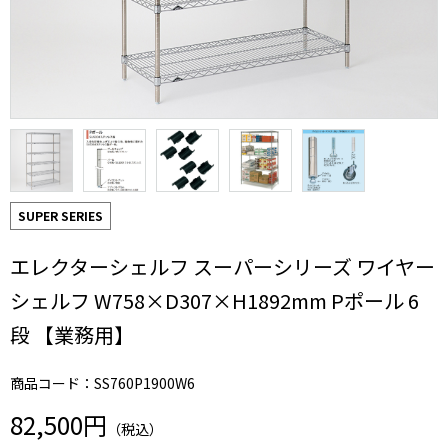
SUPER SERIES
エレクターシェルフ スーパーシリーズ ワイヤー
シェルフ W758×D307×H1892mm Pポール 6
段 【業務用】
商品コード：SS760P1900W6
82,500円
（税込）