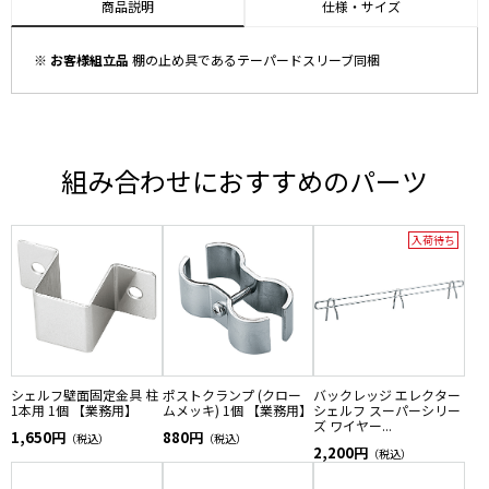
商品説明
仕様・サイズ
※ お客様組立品
棚の止め具であるテーパードスリーブ同梱
組み合わせにおすすめのパーツ
入荷待ち
シェルフ壁面固定金具 柱
ポストクランプ (クロー
バックレッジ エレクター
1本用 1個 【業務用】
ムメッキ) 1個 【業務用】
シェルフ スーパーシリー
ズ ワイヤー...
1,650円
880円
（税込）
（税込）
2,200円
（税込）