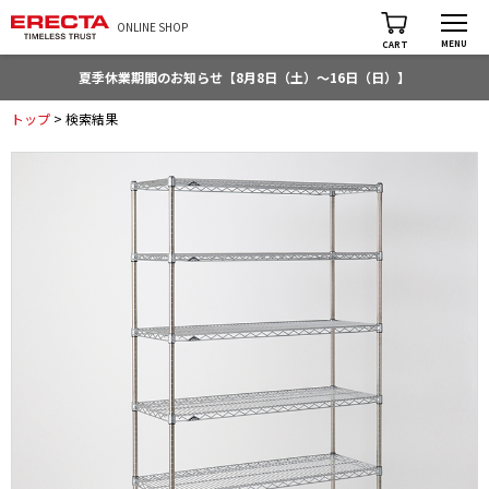
ONLINE SHOP
MENU
CART
夏季休業期間のお知らせ【8月8日（土）～16日（日）】
トップ
> 検索結果