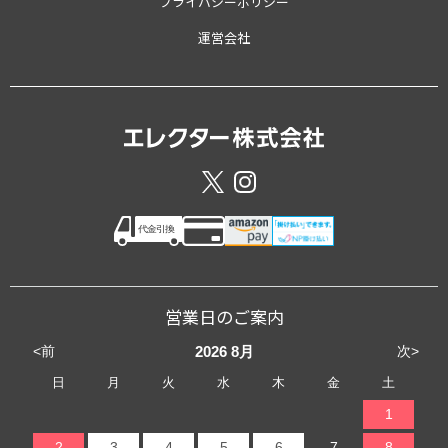
プライバシーポリシー
運営会社
営業日のご案内
<前
次>
2026
8月
日
月
火
水
木
金
土
1
2
3
4
5
6
7
8