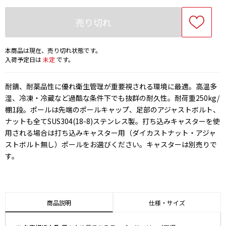
売り切れ
本商品は現在、売り切れ状態です。
入荷予定日は
未定
です。
耐錆、耐薬品性に優れ衛生管理が重要視される環境に最適。高温多
湿、冷凍・冷蔵など過酷な条件下でも抜群の耐久性。耐荷重250kg/
棚1段。ポールは先端のポールキャップ、足部のアジャストボルト、
ナットも全てSUS304(18-8)ステンレス製。打ち込みキャスターを使
用される場合は打ち込みキャスター用（ダイカストナット・アジャ
ストボルト無し）ポールをお選びください。キャスターは別売りで
す。
商品説明
仕様・サイズ