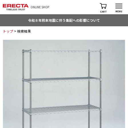
ONLINE SHOP
MENU
CART
令和８年熊本地震に伴う集配への影響について
トップ
> 検索結果