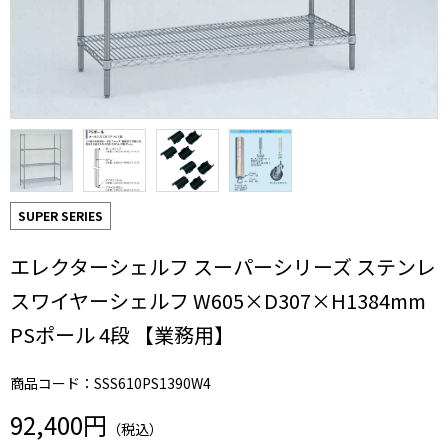
SUPER SERIES
エレクターシェルフ スーパーシリーズ ステンレ
スワイヤーシェルフ W605×D307×H1384mm
PSポール 4段 【業務用】
商品コード：SSS610PS1390W4
92,400円
（税込）