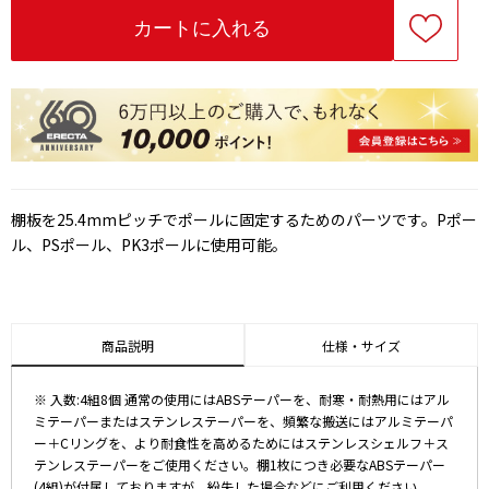
棚板を25.4mmピッチでポールに固定するためのパーツです。Pポー
ル、PSポール、PK3ポールに使用可能。
商品説明
仕様・サイズ
※ 入数:4組8個 通常の使用にはABSテーパーを、耐寒・耐熱用にはアル
ミテーパーまたはステンレステーパーを、頻繁な搬送にはアルミテーパ
ー＋Cリングを、より耐食性を高めるためにはステンレスシェルフ＋ス
テンレステーパーをご使用ください。棚1枚につき必要なABSテーパー
(4組)が付属しておりますが、紛失した場合などにご利用ください。