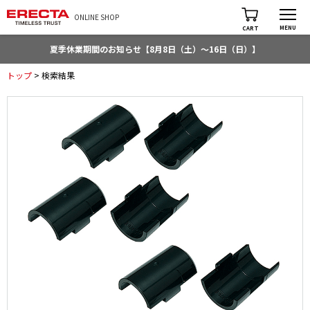
ONLINE SHOP
MENU
CART
夏季休業期間のお知らせ【8月8日（土）～16日（日）】
トップ
> 検索結果