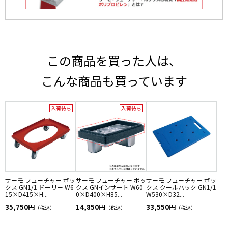
この商品を買った人は、
こんな商品も買っています
入荷待ち
入荷待ち
サーモ フューチャー ボッ
サーモ フューチャー ボッ
サーモ フューチャー ボッ
クス GN1/1 ドーリー W6
クス GNインサート W60
クス クールパック GN1/1
15×D415×H...
0×D400×H85...
W530×D32...
35,750円
14,850円
33,550円
（税込）
（税込）
（税込）