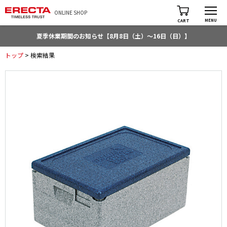
ONLINE SHOP
MENU
CART
夏季休業期間のお知らせ【8月8日（土）～16日（日）】
トップ
> 検索結果