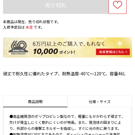
売り切れ
本商品は現在、売り切れ状態です。
入荷予定日は
未定
です。
頑丈で耐久性に優れたタイプ、耐熱温度-40℃～120℃、容量46L
商品説明
仕様・サイズ
●高圧縮発泡のポリプロピレン製なので、軽量にもかかわらず頑丈で、
欠けが発生しにくく割れにくいのが特長。また、発泡体の固まりによ
り、外部からの衝撃エネルギーを吸収し、すぐに元の形に戻ります。
●耐熱温度が120℃まであるので、ディッシュウォッシャーで洗浄可