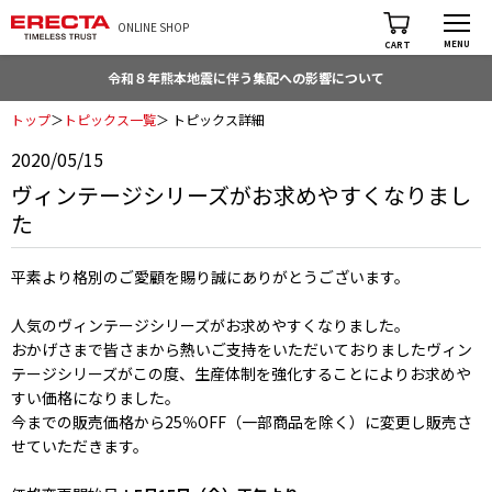
ONLINE SHOP
MENU
CART
令和８年熊本地震に伴う集配への影響について
トップ
＞
トピックス一覧
＞ トピックス詳細
2020/05/15
ヴィンテージシリーズがお求めやすくなりまし
た
平素より格別のご愛顧を賜り誠にありがとうございます。
人気のヴィンテージシリーズがお求めやすくなりました。
おかげさまで皆さまから熱いご支持をいただいておりましたヴィン
テージシリーズがこの度、生産体制を強化することによりお求めや
すい価格になりました。
今までの販売価格から25％OFF（一部商品を除く）に変更し販売さ
せていただきます。