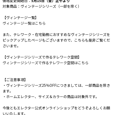
価格変更開始日：
5月15日（金）正午より
対象商品：ヴィンテージシリーズ（一部を除く）
【ヴィンテージ一覧】
ヴィンテージ一覧はこちら
また、テレワーク・在宅勤務におすすめなヴィンテージシリーズを
ピックアップしたページもございますので、こちらも是非ご覧くだ
さいませ。
【ヴィンテージシリーズで作るテレワーク空間】
ヴィンテージシリーズで作るテレワーク空間はこちら
【ご注意事項】
・ヴィンテージシリーズ25％OFFにつきましては、一部商品を除き
ます。
・ホームエレクター、サイズ＆カラーの商品は対象外です。
今後ともエレクター公式オンラインショップをどうぞよろしくお願
いいたします。