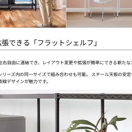
拡張できる「フラットシェルフ」
左右自由に連結でき、レイアウト変更や拡張が簡単にできる新たな
シリーズ内の同一サイズで組み合わせも可能。 スチール天板の安
直線デザインが魅力です。