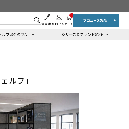
0
プロユース製品
会員登録
ログイン
カート
ェルフ以外の商品
シリーズ＆ブランド紹介
シェルフ」