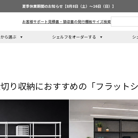
夏季休業期間のお知らせ【8月8日（土）～16日（日）】
お客様サポート
見積書・領収書の発行
棚板サイズ検索
トから選ぶ
シェルフをオーダーする
シ
仕切り収納におすすめの「フラット