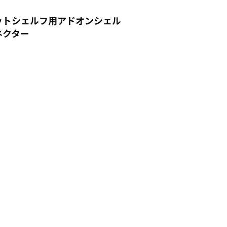
ットシェルフ用アドオンシェル
ネクター