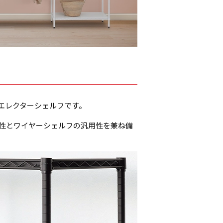
エレクターシェルフです。
定性とワイヤーシェルフの汎用性を兼ね備