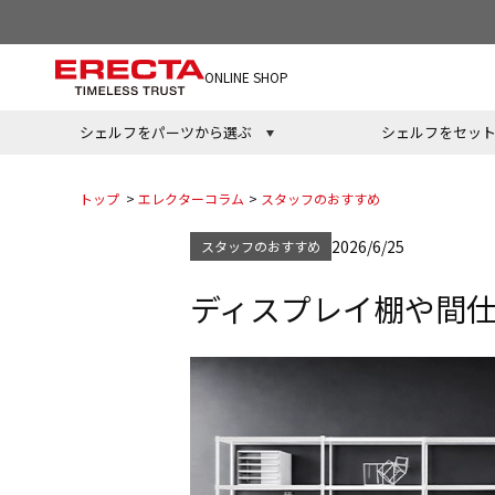
ONLINE SHOP
シェルフをパーツから選ぶ
シェルフをセッ
トップ
>
エレクターコラム
>
スタッフのおすすめ
2026/6/25
スタッフのおすすめ
ディスプレイ棚や間