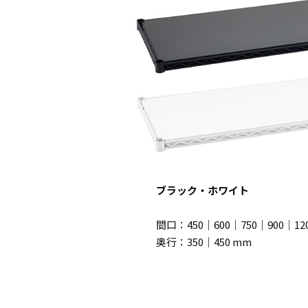
ブラック・ホワイト
間口：450｜600｜750｜900｜12
奥行：350｜450 mm