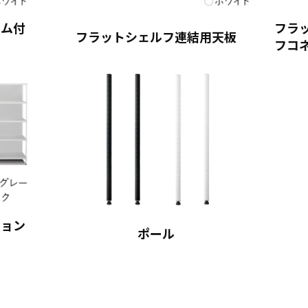
ーム付
フラ
フラットシェルフ連結用天板
フコ
ション
ポール