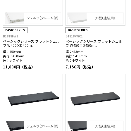
BASIC SERIES
BASIC SERIES
B1818FW1
B1818FWC1
ベーシックシリーズ フラットシェル
ベーシックシリーズ フラットシェル
フ W450×D450m...
フ W450×D450m...
幅：
450mm
幅：
413mm
奥行：
450mm
奥行：
413mm
色：
ホワイト
色：
ホワイト
11,880円（税込）
7,150円（税込）