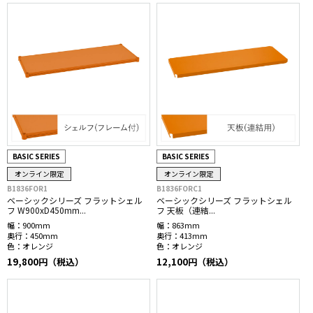
BASIC SERIES
BASIC SERIES
オンライン限定
オンライン限定
B1836FOR1
B1836FORC1
ベーシックシリーズ フラットシェル
ベーシックシリーズ フラットシェル
フ W900xD450mm...
フ 天板（連結...
幅：
900mm
幅：
863mm
奥行：
450mm
奥行：
413mm
色：
オレンジ
色：
オレンジ
19,800円（税込）
12,100円（税込）