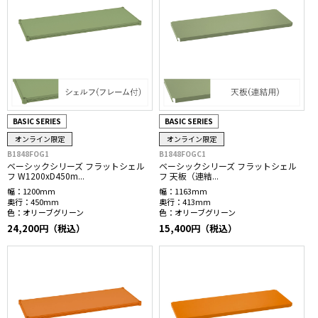
BASIC SERIES
BASIC SERIES
オンライン限定
オンライン限定
B1848FOG1
B1848FOGC1
ベーシックシリーズ フラットシェル
ベーシックシリーズ フラットシェル
フ W1200xD450m...
フ 天板（連結...
幅：
1200mm
幅：
1163mm
奥行：
450mm
奥行：
413mm
色：
オリーブグリーン
色：
オリーブグリーン
24,200円（税込）
15,400円（税込）