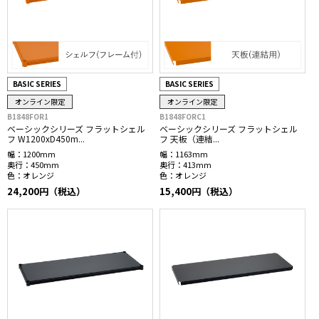
BASIC SERIES
BASIC SERIES
オンライン限定
オンライン限定
B1848FOR1
B1848FORC1
ベーシックシリーズ フラットシェル
ベーシックシリーズ フラットシェル
フ W1200xD450m...
フ 天板（連結...
幅：
1200mm
幅：
1163mm
奥行：
450mm
奥行：
413mm
色：
オレンジ
色：
オレンジ
24,200円（税込）
15,400円（税込）