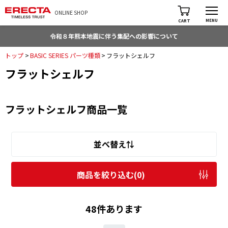
ONLINE SHOP
MENU
CART
令和８年熊本地震に伴う集配への影響について
トップ
>
BASIC SERIES パーツ種類
>
フラットシェルフ
フラットシェルフ
フラットシェルフ商品一覧
並べ替え⇅
商品を絞り込む(
0
)
48件あります