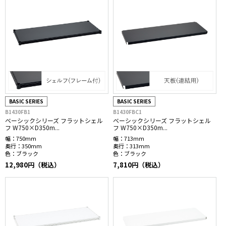
BASIC SERIES
BASIC SERIES
B1430FB1
B1430FBC1
ベーシックシリーズ フラットシェル
ベーシックシリーズ フラットシェル
フ W750×D350m...
フ W750×D350m...
幅：
750mm
幅：
713mm
奥行：
350mm
奥行：
313mm
色：
ブラック
色：
ブラック
12,980円（税込）
7,810円（税込）