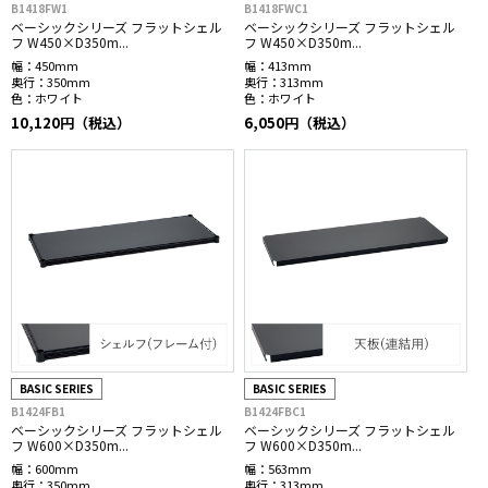
B1418FW1
B1418FWC1
ベーシックシリーズ フラットシェル
ベーシックシリーズ フラットシェル
フ W450×D350m...
フ W450×D350m...
幅：
450mm
幅：
413mm
奥行：
350mm
奥行：
313mm
色：
ホワイト
色：
ホワイト
10,120円（税込）
6,050円（税込）
BASIC SERIES
BASIC SERIES
B1424FB1
B1424FBC1
ベーシックシリーズ フラットシェル
ベーシックシリーズ フラットシェル
フ W600×D350m...
フ W600×D350m...
幅：
600mm
幅：
563mm
奥行：
350mm
奥行：
313mm