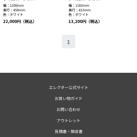
幅：
1200mm
幅：
1163mm
奥行：
450mm
奥行：
413mm
色：
ホワイト
色：
ホワイト
22,000円（税込）
13,200円（税込）
1
エレクター公式サイト
お買い物ガイド
お問い合わせ
アウトレット
見積書・領収書