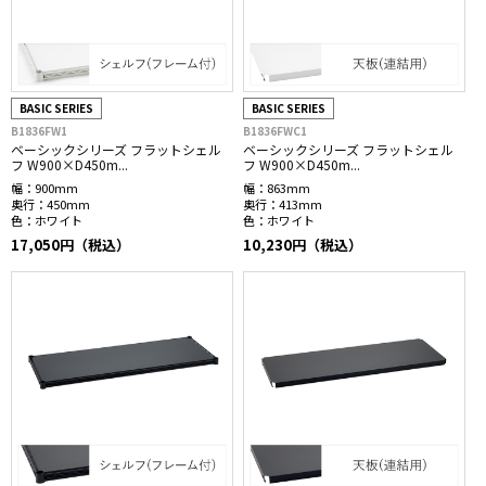
BASIC SERIES
BASIC SERIES
B1836FW1
B1836FWC1
ベーシックシリーズ フラットシェル
ベーシックシリーズ フラットシェル
フ W900×D450m...
フ W900×D450m...
幅：
900mm
幅：
863mm
奥行：
450mm
奥行：
413mm
色：
ホワイト
色：
ホワイト
17,050円（税込）
10,230円（税込）