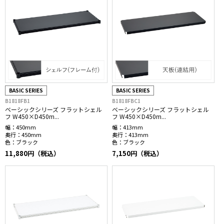
BASIC SERIES
BASIC SERIES
B1818FB1
B1818FBC1
ベーシックシリーズ フラットシェル
ベーシックシリーズ フラットシェル
フ W450×D450m...
フ W450×D450m...
幅：
450mm
幅：
413mm
奥行：
450mm
奥行：
413mm
色：
ブラック
色：
ブラック
11,880円（税込）
7,150円（税込）