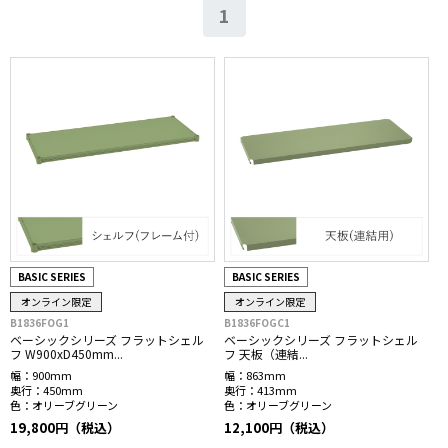
1
BASIC SERIES
BASIC SERIES
オンライン限定
オンライン限定
B1836FOG1
B1836FOGC1
ベーシックシリーズ フラットシェル
ベーシックシリーズ フラットシェル
フ W900xD450mm...
フ 天板（連結...
幅：
900mm
幅：
863mm
奥行：
450mm
奥行：
413mm
色：
オリーブグリーン
色：
オリーブグリーン
19,800円（税込）
12,100円（税込）