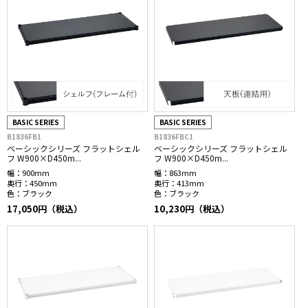
BASIC SERIES
BASIC SERIES
B1836FB1
B1836FBC1
ベーシックシリーズ フラットシェル
ベーシックシリーズ フラットシェル
フ W900×D450m...
フ W900×D450m...
幅：
900mm
幅：
863mm
奥行：
450mm
奥行：
413mm
色：
ブラック
色：
ブラック
17,050円（税込）
10,230円（税込）