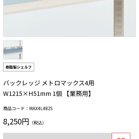
樹脂製シェルフ
バックレッジ メトロマックス4用
W1215×H51mm 1個 【業務用】
商品コード：MAX4L482S
8,250円
（税込）