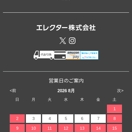
営業日のご案内
<前
次>
2026
8月
日
月
火
水
木
金
土
1
2
3
4
5
6
7
8
9
10
11
12
13
14
15