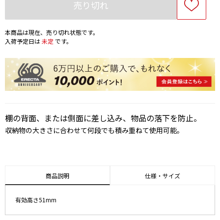
売り切れ
本商品は現在、売り切れ状態です。
入荷予定日は
未定
です。
棚の背面、または側面に差し込み、物品の落下を防止。
収納物の大きさに合わせて何段でも積み重ねて使用可能。
商品説明
仕様・サイズ
有効高さ51mm