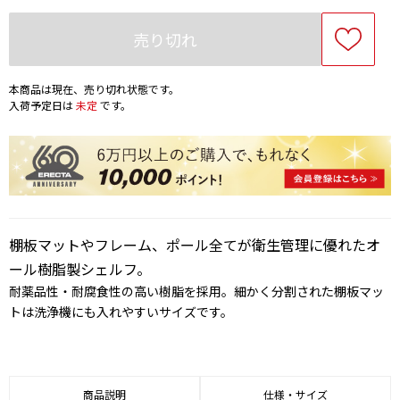
売り切れ
本商品は現在、売り切れ状態です。
入荷予定日は
未定
です。
棚板マットやフレーム、ポール全てが衛生管理に優れたオ
ール樹脂製シェルフ。
耐薬品性・耐腐食性の高い樹脂を採用。細かく分割された棚板マッ
トは洗浄機にも入れやすいサイズです。
商品説明
仕様・サイズ