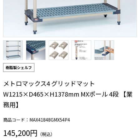
樹脂製シェルフ
メトロマックス4 グリッドマット
W1215×D465×H1378mm MXポール 4段 【業
務用】
商品コード：MAX41848GMX54P4
145,200円
（税込）