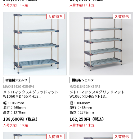
入荷予定日：
未定
入荷予定日：
未定
入荷待ち
入荷待ち
樹脂製シェルフ
樹脂製シェルフ
MAX41842GMX54P4
MAX41842GMX54P5
メトロマックス4 グリッドマット
メトロマックス4 グリッドマット
W1060×D465×H13...
W1060×D465×H13...
幅：
1060mm
幅：
1060mm
奥行：
465mm
奥行：
465mm
高さ：
1378mm
高さ：
1378mm
138,600円（税込）
162,250円（税込）
入荷予定日：
未定
入荷予定日：
未定
入荷待ち
入荷待ち