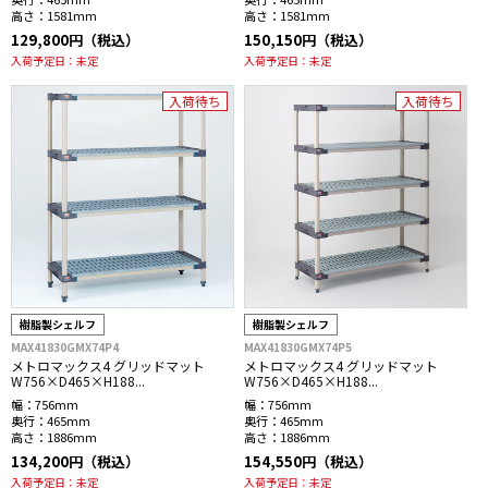
高さ：
1581mm
高さ：
1581mm
129,800円（税込）
150,150円（税込）
入荷予定日：
未定
入荷予定日：
未定
入荷待ち
入荷待ち
樹脂製シェルフ
樹脂製シェルフ
MAX41830GMX74P4
MAX41830GMX74P5
メトロマックス4 グリッドマット
メトロマックス4 グリッドマット
W756×D465×H188...
W756×D465×H188...
幅：
756mm
幅：
756mm
奥行：
465mm
奥行：
465mm
高さ：
1886mm
高さ：
1886mm
134,200円（税込）
154,550円（税込）
入荷予定日：
未定
入荷予定日：
未定