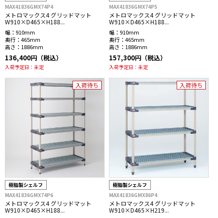
MAX41836GMX74P4
MAX41836GMX74P5
メトロマックス4 グリッドマット
メトロマックス4 グリッドマット
W910×D465×H188...
W910×D465×H188...
幅：
910mm
幅：
910mm
奥行：
465mm
奥行：
465mm
高さ：
1886mm
高さ：
1886mm
136,400円（税込）
157,300円（税込）
入荷予定日：
未定
入荷予定日：
未定
入荷待ち
入荷待ち
樹脂製シェルフ
樹脂製シェルフ
MAX41836GMX74P6
MAX41836GMX86P4
メトロマックス4 グリッドマット
メトロマックス4 グリッドマット
W910×D465×H188...
W910×D465×H219...