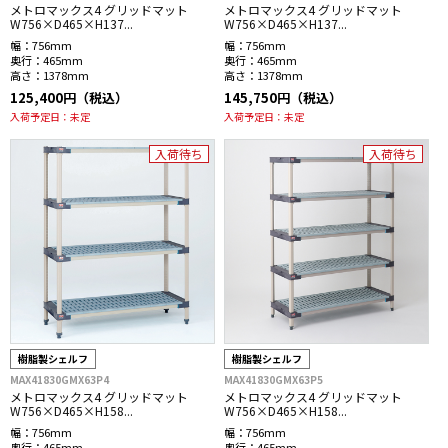
メトロマックス4 グリッドマット
メトロマックス4 グリッドマット
W756×D465×H137...
W756×D465×H137...
幅：
756mm
幅：
756mm
奥行：
465mm
奥行：
465mm
高さ：
1378mm
高さ：
1378mm
125,400円（税込）
145,750円（税込）
入荷予定日：
未定
入荷予定日：
未定
入荷待ち
入荷待ち
樹脂製シェルフ
樹脂製シェルフ
MAX41830GMX63P4
MAX41830GMX63P5
メトロマックス4 グリッドマット
メトロマックス4 グリッドマット
W756×D465×H158...
W756×D465×H158...
幅：
756mm
幅：
756mm
奥行：
465mm
奥行：
465mm