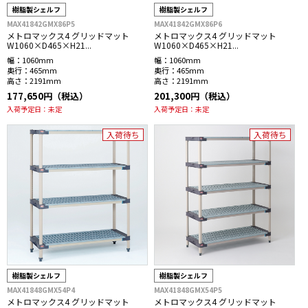
樹脂製シェルフ
樹脂製シェルフ
MAX41842GMX86P5
MAX41842GMX86P6
メトロマックス4 グリッドマット
メトロマックス4 グリッドマット
W1060×D465×H21...
W1060×D465×H21...
幅：
1060mm
幅：
1060mm
奥行：
465mm
奥行：
465mm
高さ：
2191mm
高さ：
2191mm
177,650円（税込）
201,300円（税込）
入荷予定日：
未定
入荷予定日：
未定
入荷待ち
入荷待ち
樹脂製シェルフ
樹脂製シェルフ
MAX41848GMX54P4
MAX41848GMX54P5
メトロマックス4 グリッドマット
メトロマックス4 グリッドマット