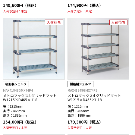
149,600円（税込）
174,900円（税込）
入荷予定日：
未定
入荷予定日：
未定
入荷待ち
入荷待ち
樹脂製シェルフ
樹脂製シェルフ
MAX41848GMX74P4
MAX41848GMX74P5
メトロマックス4 グリッドマット
メトロマックス4 グリッドマット
W1215×D465×H18...
W1215×D465×H18...
幅：
1215mm
幅：
1215mm
奥行：
465mm
奥行：
465mm
高さ：
1886mm
高さ：
1886mm
154,000円（税込）
179,300円（税込）
入荷予定日：
未定
入荷予定日：
未定