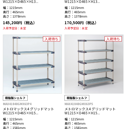
W1215×D465×H13...
W1215×D465×H13...
幅：
1215mm
幅：
1215mm
奥行：
465mm
奥行：
465mm
高さ：
1378mm
高さ：
1378mm
145,200円（税込）
170,500円（税込）
入荷予定日：
未定
入荷予定日：
未定
入荷待ち
入荷待ち
樹脂製シェルフ
樹脂製シェルフ
MAX41848GMX63P4
MAX41848GMX63P5
メトロマックス4 グリッドマット
メトロマックス4 グリッドマット
W1215×D465×H15...
W1215×D465×H15...
幅：
1215mm
幅：
1215mm
奥行：
465mm
奥行：
465mm
高さ：
1581mm
高さ：
1581mm