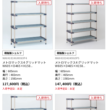
入荷待ち
入荷待ち
樹脂製シェルフ
樹脂製シェルフ
MAX41824GMX63P4
MAX41824GMX63P5
メトロマックス4 グリッドマット
メトロマックス4 グリッドマット
W605×D465×H158...
W605×D465×H158...
幅：
605mm
幅：
605mm
奥行：
465mm
奥行：
465mm
高さ：
1581mm
高さ：
1581mm
127,600円（税込）
147,400円（税込）
入荷予定日：
未定
入荷予定日：
未定
入荷待ち
入荷待ち