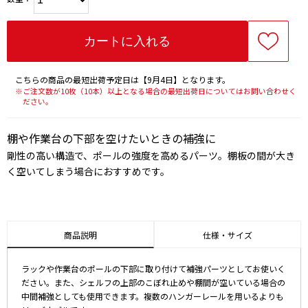
こちらの商品の最短出荷予定日は【9月4日】となります。
※ご注文数が10枚（10本）以上となる場合の最短出荷日についてはお問い合わせく
ださい。
棚や作業台の下部を空けたいときの補強に
剛性の高い構造で、ポールの強度を高めるパーツ。棚板の間が大き
く空いてしまう場合におすすめです。
商品説明
仕様・サイズ
ラックや作業台のポールの下部に取り付けて補強パーツとしてお使いく
ださい。また、シェルフの上部のこぼれ止めや棚間が空いている場合の
中間補強としても使用できます。複数のハンガーレールを用いるよりも