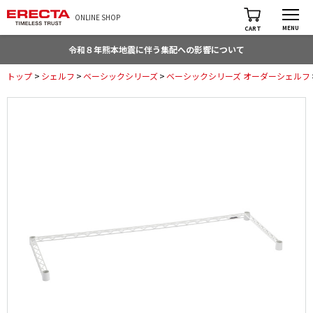
ONLINE SHOP
MENU
CART
令和８年熊本地震に伴う集配への影響について
トップ
>
シェルフ
>
ベーシックシリーズ
>
ベーシックシリーズ オーダーシェルフ