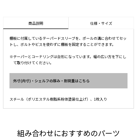
商品説明
仕様・サイズ
棚板に付属しているテーパードスリーブを、ポールの溝に合わせてセッ
トし、ボルトやビスを使わずに棚板を固定することができます。
※テーパーとコーナリングは台形になっています。幅の広い方を下にし
て取り付けてください。
外寸(内寸)・シェルフの厚み・耐荷重はこちら
スチール（ポリエステル樹脂系粉体塗装仕上げ）、1枚入り
組み合わせにおすすめのパーツ