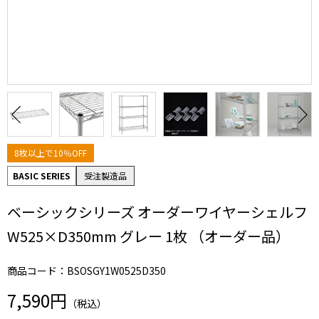
8枚以上で10％OFF
BASIC SERIES
受注製造品
ベーシックシリーズ オーダーワイヤーシェルフ
W525×D350mm グレー 1枚 （オーダー品）
商品コード：BSOSGY1W0525D350
7,590円
（税込）