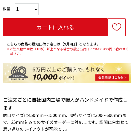
数量：
こちらの商品の最短出荷予定日は【9月4日】となります。
※ご注文数が10枚（10本）以上となる場合の最短出荷日についてはお問い合わせく
ださい。
ご注文ごとに自社国内工場で職人がハンドメイドで作成し
ます
間口サイズは450mm～1500mm、奥行サイズは300～600mmま
で、25mm刻みでのサイズオーダーに対応します。空間に合わせて
思い通りのレイアウトが可能です。