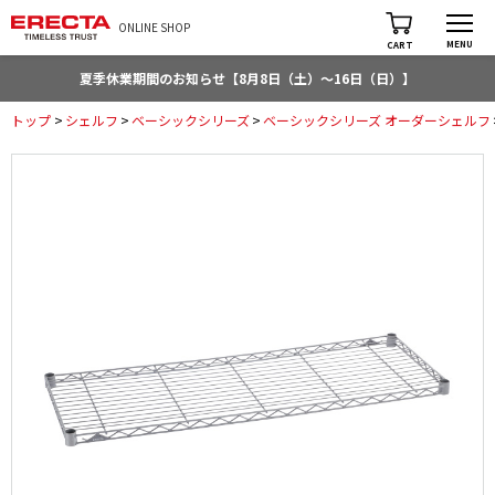
ONLINE SHOP
MENU
CART
夏季休業期間のお知らせ【8月8日（土）～16日（日）】
トップ
>
シェルフ
>
ベーシックシリーズ
>
ベーシックシリーズ オーダーシェルフ