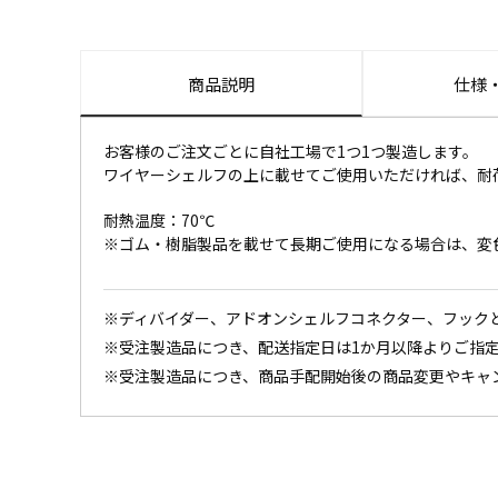
商品説明
仕様
お客様のご注文ごとに自社工場で1つ1つ製造します。
ワイヤーシェルフの上に載せてご使用いただければ、耐
耐熱温度：70℃
※ゴム・樹脂製品を載せて長期ご使用になる場合は、変
※ディバイダー、アドオンシェルフコネクター、フック
※受注製造品につき、配送指定日は1か月以降よりご指
※受注製造品につき、商品手配開始後の商品変更やキャ