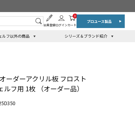
0
プロユース製品
会員登録
ログイン
カート
ェルフ以外の商品
シリーズ＆ブランド紹介
 オーダーアクリル板 フロスト
 シェルフ用 1枚 （オーダー品）
5D350