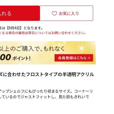
お気に入り
は【9月4日】となります。
上となる場合の最短出荷日についてはお問い合わせください。
ズに合わせたフロストタイプの半透明アクリル
アップシェルフにもぴったり収まるサイズ。コーナーリ
しているのでジャストフィットし、見た目もきれいで