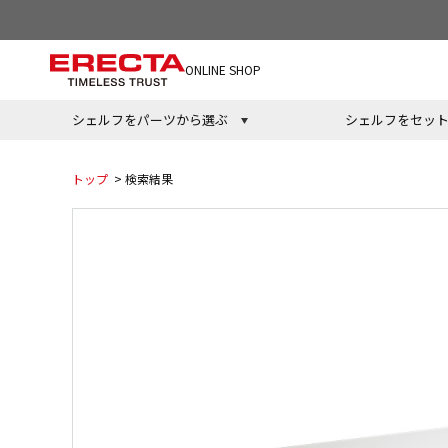
ONLINE SHOP
シェルフをパーツから選ぶ
シェルフをセッ
トップ
> 検索結果