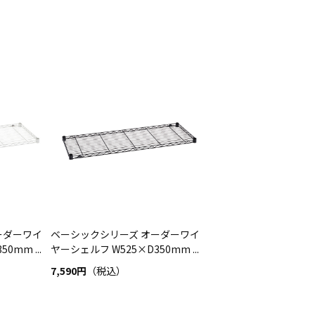
ーダーワイ
ベーシックシリーズ オーダーワイ
0mm ...
ヤーシェルフ W525×D350mm ...
7,590円
（税込）