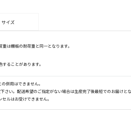
・サイズ
荷重は棚板の耐荷重と同一となります。
色することがあります。
との併用はできません。
定下さい。配送希望のご指定がない場合は生産完了後最短でのお届けと
ンセルはお受けできません。