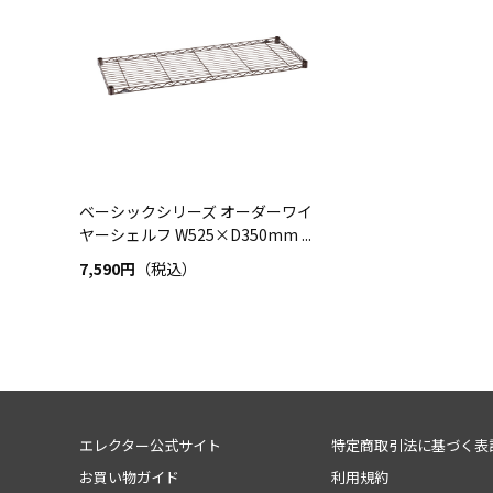
ベーシックシリーズ オーダーワイ
ヤーシェルフ W525×D350mm ...
7,590円
（税込）
エレクター公式サイト
特定商取引法に基づく表
お買い物ガイド
利用規約