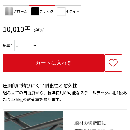
クローム
ブラック
ホワイト
10,010円
（税込）
数量：
圧倒的に錆びにくい耐食性と耐久性
組み立ての自由度から、長年使用が可能なスチールラック。棚1段あ
たり135kgの耐荷重を誇ります。