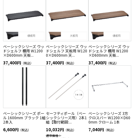
ベーシックシリーズ ウッ
ベーシックシリーズ ウッ
ベーシックシリーズ ウッ
ドシェルフ 棚用 W1200
ドシェルフ 天板用 W120
ドシェルフ 棚用 W1200
×D600mm 天板...
0×D600mm 天...
×D600mm 天板...
37,400円
37,400円
37,400円
（税込）
（税込）
（税込）
ベーシックシリーズ ポー
セーフティポール（ベー
ベーシックシリーズ 3方
ル 1600mm ブラック 1組
シックシリーズ用）2本1
クロスバー W1200×D60
2本入
組【取付範囲:...
0mm クローム 1本
6,600円
10,032円
7,040円
（税込）
（税込）
（税込）
通常価格：