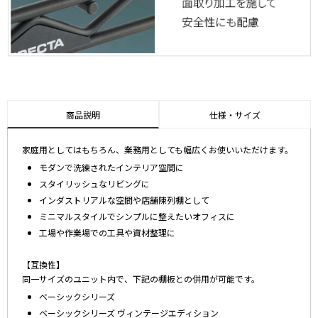
商品説明
仕様・サイズ
家庭用としてはもちろん、業務用としても幅広くお使いいただけます。
モダンで洗練されたインテリア空間に
スタイリッシュなリビングに
インダストリアルな空間や店舗陳列棚として
ミニマルスタイルでシンプルに整えたいオフィスに
工場や作業場での工具や資材整理に
【互換性】
同一サイズのユニット内で、下記の棚板との併用が可能です。
ベーシックシリーズ
ベーシックシリーズ ヴィンテージエディション