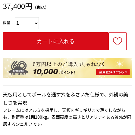
37,400円
（税込）
数量：
天板用としてポールを通す穴をふさいだ仕様で、外観の美
しさを実現
フレームにはアルミを採用し、天板をギリギリまで薄くしながら
も、耐荷重は1棚100kg。表面硬度の高さとリアリティある質感が同
居するシェルフです。