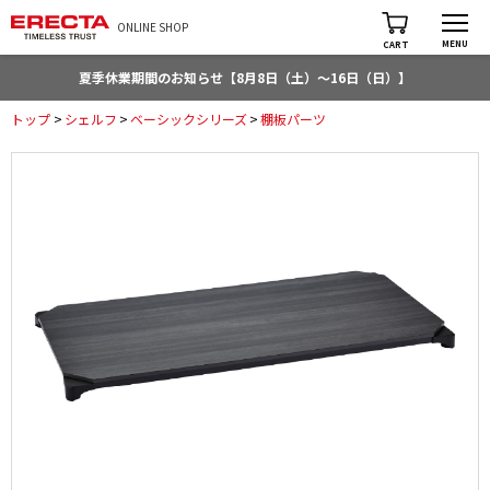
ONLINE SHOP
MENU
CART
夏季休業期間のお知らせ【8月8日（土）～16日（日）】
トップ
>
シェルフ
>
ベーシックシリーズ
>
棚板パーツ