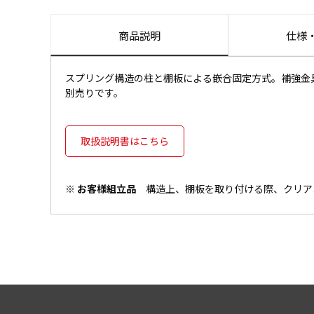
商品説明
仕様
スプリング構造の柱と棚板による嵌合固定方式。補強金
別売りです。
取扱説明書はこちら
※ お客様組立品
構造上、棚板を取り付ける際、クリア