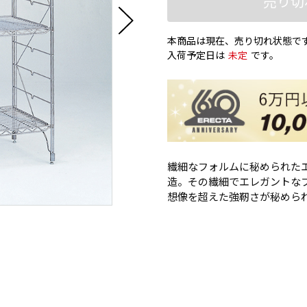
売り切
本商品は現在、売り切れ状態で
入荷予定日は
未定
です。
繊細なフォルムに秘められた
造。その繊細でエレガントな
想像を超えた強靭さが秘めら