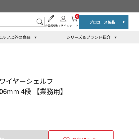
0
プロユース製品
会員登録
ログイン
カート
ェルフ以外の商品
シリーズ＆ブランド紹介
 ワイヤーシェルフ
606mm 4段 【業務用】