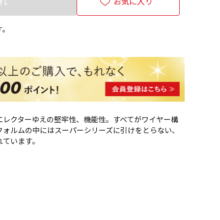
れ
お気に入り
す。
エレクターゆえの堅牢性、機能性。すべてがワイヤー構
フォルムの中にはスーパーシリーズに引けをとらない、
れています。