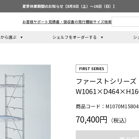
夏季休業期間のお知らせ【8月8日（土）～16日（日）】
お客様サポート
見積書・領収書の発行
棚板サイズ検索
トから選ぶ
シェルフをオーダーする
シ
FIRST SERIES
ファーストシリーズ
W1061×D464×H1
商品コード：M1070M15804
70,400円
（税込）