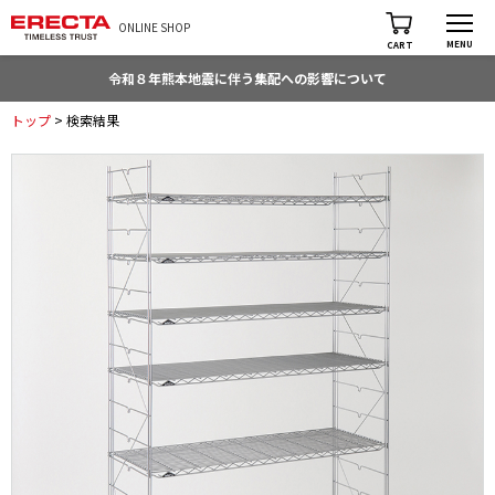
ONLINE SHOP
MENU
CART
令和８年熊本地震に伴う集配への影響について
トップ
> 検索結果