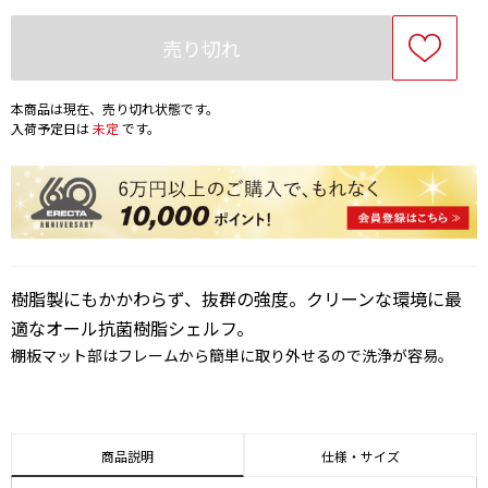
売り切れ
本商品は現在、売り切れ状態です。
入荷予定日は
未定
です。
樹脂製にもかかわらず、抜群の強度。クリーンな環境に最
適なオール抗菌樹脂シェルフ。
棚板マット部はフレームから簡単に取り外せるので洗浄が容易。
商品説明
仕様・サイズ