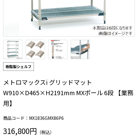
樹脂製シェルフ
メトロマックスi グリッドマット
W910×D465×H2191mm MXポール 6段 【業務
用】
商品コード：MX1836GMX86P6
316,800円
（税込）