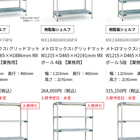
ルフ
樹脂製シェルフ
樹脂製シェルフ
X74P6
MX1848GMX86P4
MX1848GMX86P
クスi グリッドマット
メトロマックスi グリッドマット
メトロマックスi
65×H1886mm MX
W1215×D465×H2191mm MX
W1215×D465×
 【業務用】
ポール 4段 【業務用】
ポール 5段 【業
mm
奥行：
465mm
幅：
1215mm
奥行：
465mm
幅：
1215mm
6mm
高さ：
2191mm
高さ：
2191mm
円（税込）
264,000円（税込）
315,150円（税
未定
入荷予定日：
未定
入荷予定日：
未定
入荷待ち
入荷待ち