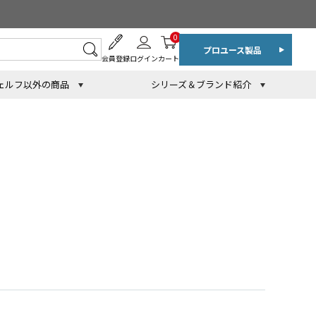
0
プロユース製品
会員登録
ログイン
カート
ェルフ以外の商品
シリーズ＆ブランド紹介