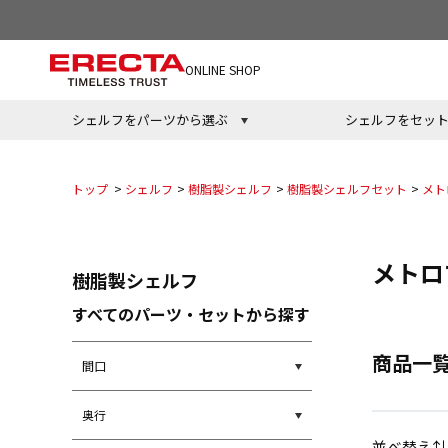
ONLINE SHOP
シェルフをパーツから選ぶ
シェルフをセッ
トップ
>
シェルフ
>
樹脂製シェルフ
>
樹脂製シェルフセット
>
メト
メトロ
樹脂製シェルフ
すべてのパーツ・セットから探す
商品一
間口
奥行
並べ替え⇅