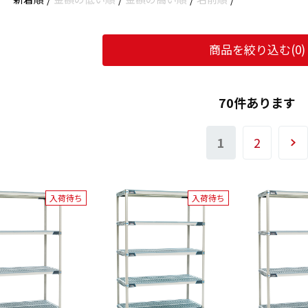
商品を絞り込む(
0
)
70件あります
1
2
入荷待ち
入荷待ち