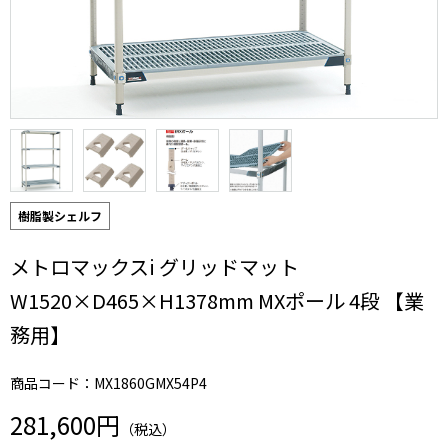
樹脂製シェルフ
メトロマックスi グリッドマット
W1520×D465×H1378mm MXポール 4段 【業
務用】
商品コード：MX1860GMX54P4
281,600円
（税込）