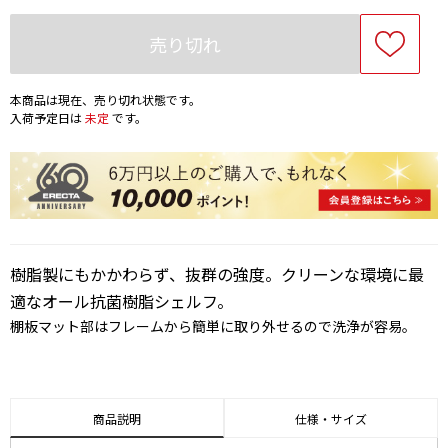
売り切れ
本商品は現在、売り切れ状態です。
入荷予定日は
未定
です。
樹脂製にもかかわらず、抜群の強度。クリーンな環境に最
適なオール抗菌樹脂シェルフ。
棚板マット部はフレームから簡単に取り外せるので洗浄が容易。
商品説明
仕様・サイズ