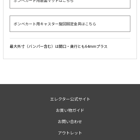
ボンベカート用底面マットはこちら
ボンベカート用キャスター旋回固定金具はこちら
最大外寸（バンパー含む）は間口・奥行とも64mmプラス
エレクター公式サイト
お買い物ガイド
お問い合わせ
アウトレット