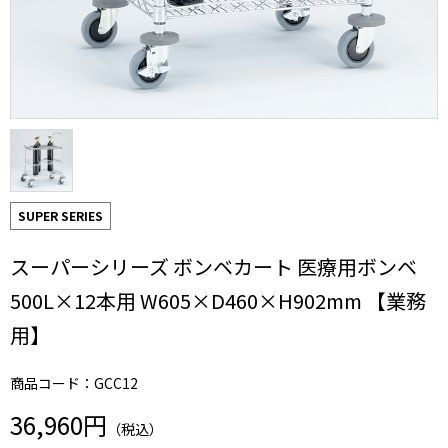
SUPER SERIES
スーパーシリーズ ボンベカート 医療用ボンベ
500L×12本用 W605×D460×H902mm 【業務
用】
商品コード：GCC12
36,960円
（税込）