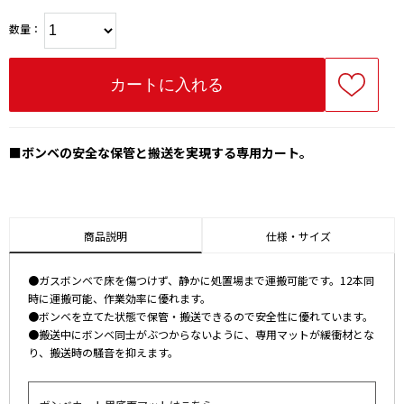
数量：
■
ボンベの安全な保管と搬送を実現する専用カート。
商品説明
仕様・サイズ
●ガスボンベで床を傷つけず、静かに処置場まで運搬可能です。12本同
時に運搬可能、作業効率に優れます。
●ボンベを立てた状態で保管・搬送できるので安全性に優れています。
●搬送中にボンベ同士がぶつからないように、専用マットが緩衝材とな
り、搬送時の騒音を抑えます。