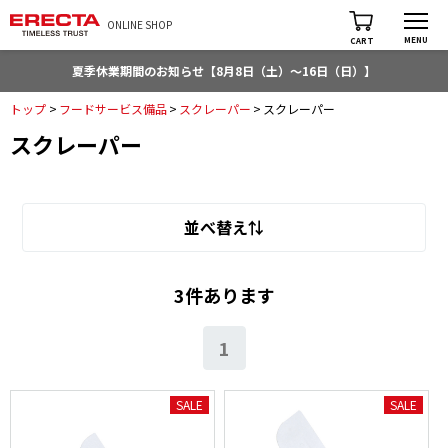
ONLINE SHOP
MENU
CART
夏季休業期間のお知らせ【8月8日（土）～16日（日）】
トップ
>
フードサービス備品
>
スクレーパー
>
スクレーパー
スクレーパー
並べ替え⇅
3件あります
1
SALE
SALE