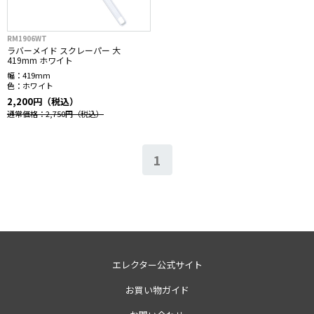
RM1906WT
ラバーメイド スクレーパー 大
419mm ホワイト
幅：
419mm
色：
ホワイト
2,200円（税込）
通常価格：2,750円
（税込）
1
エレクター公式サイト
お買い物ガイド