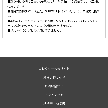
●取り付けの際は工具(六角棒スパナ：対辺3mm)が必要です。※工具は
付属しません
●専用六角棒スパナ（別売）SLBWは1個（￥150）より、ご注文可能で
す。
●本製品はスーパーシリーズの430ソリッドシェルフ、304ソリッドシ
ェルフ以外のシェルフにはご使用いただけません。
●ポストクランプとの併用はできません。
エレクター公式サイト
お買い物ガイド
お問い合わせ
アウトレット
見積書・領収書